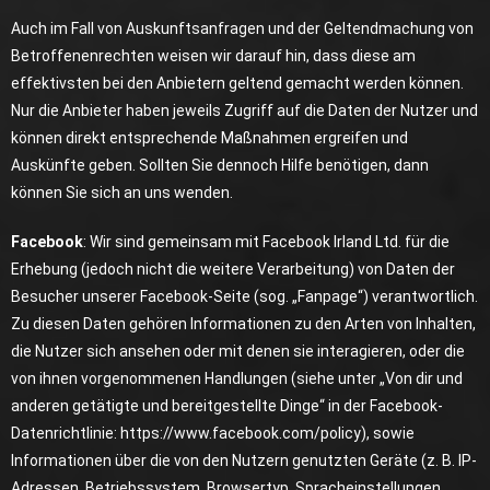
Auch im Fall von Auskunftsanfragen und der Geltendmachung von
Betroffenenrechten weisen wir darauf hin, dass diese am
effektivsten bei den Anbietern geltend gemacht werden können.
Nur die Anbieter haben jeweils Zugriff auf die Daten der Nutzer und
können direkt entsprechende Maßnahmen ergreifen und
Auskünfte geben. Sollten Sie dennoch Hilfe benötigen, dann
können Sie sich an uns wenden.
Facebook
: Wir sind gemeinsam mit Facebook Irland Ltd. für die
Erhebung (jedoch nicht die weitere Verarbeitung) von Daten der
Besucher unserer Facebook-Seite (sog. „Fanpage“) verantwortlich.
Zu diesen Daten gehören Informationen zu den Arten von Inhalten,
die Nutzer sich ansehen oder mit denen sie interagieren, oder die
von ihnen vorgenommenen Handlungen (siehe unter „Von dir und
anderen getätigte und bereitgestellte Dinge“ in der Facebook-
Datenrichtlinie:
https://www.facebook.com/policy
), sowie
Informationen über die von den Nutzern genutzten Geräte (z. B. IP-
Adressen, Betriebssystem, Browsertyp, Spracheinstellungen,