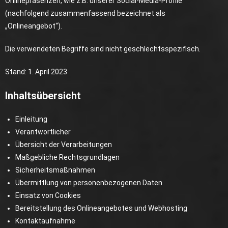
Onlinepräsenzen, wie z.B. unserer Social-Media-Profile
(nachfolgend zusammenfassend bezeichnet als
„Onlineangebot“).
Die verwendeten Begriffe sind nicht geschlechtsspezifisch.
Stand: 1. April 2023
Inhaltsübersicht
Einleitung
Verantwortlicher
Übersicht der Verarbeitungen
Maßgebliche Rechtsgrundlagen
Sicherheitsmaßnahmen
Übermittlung von personenbezogenen Daten
Einsatz von Cookies
Bereitstellung des Onlineangebotes und Webhosting
Kontaktaufnahme