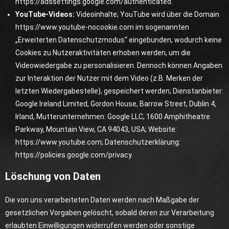
https://adssettings.google.com/authenticated
.
YouTube-Videos:
Videoinhalte; YouTube wird über die Domain
https://www.youtube-nocookie.com
im sogenannten
„Erweiterten Datenschutzmodus“ eingebunden, wodurch keine
Cookies zu Nutzeraktivitäten erhoben werden, um die
Videowiedergabe zu personalisieren. Dennoch können Angaben
zur Interaktion der Nutzer mit dem Video (z.B. Merken der
letzten Wiedergabestelle), gespeichert werden; Dienstanbieter:
Google Ireland Limited, Gordon House, Barrow Street, Dublin 4,
Irland, Mutterunternehmen: Google LLC, 1600 Amphitheatre
Parkway, Mountain View, CA 94043, USA; Website:
https://www.youtube.com
; Datenschutzerklärung:
https://policies.google.com/privacy
.
Löschung von Daten
Die von uns verarbeiteten Daten werden nach Maßgabe der
gesetzlichen Vorgaben gelöscht, sobald deren zur Verarbeitung
erlaubten Einwilligungen widerrufen werden oder sonstige