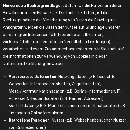
Hinweise zu Rechtsgrundlagen:
Sofern wir die Nutzer um deren
Einwilligung in den Einsatz der Drittanbieter bitten, ist die
Rechtsgrundlage der Verarbeitung von Daten die Einwilligung.
Ansonsten werden die Daten der Nutzer auf Grundlage unserer
berechtigten Interessen (d.h. Interesse an effizienten,
wirtschaftlichen und empfängerfreundlichen Leistungen)
verarbeitet. In diesem Zusammenhang möchten wir Sie auch auf
die Informationen zur Verwendung von Cookies in dieser
Datenschutzerklärung hinweisen.
Verarbeitete Datenarten:
Nutzungsdaten (z.B. besuchte
Webseiten, Interesse an Inhalten, Zugriffszeiten),
Meta-/Kommunikationsdaten (z.B. Geräte-Informationen, IP-
Adressen), Bestandsdaten (z.B. Namen, Adressen),
Kontaktdaten (z.B. E-Mail, Telefonnummern), Inhaltsdaten (z.B.
Eingaben in Onlineformularen).
Betroffene Personen:
Nutzer (z.B. Webseitenbesucher, Nutzer
von Onlinediensten).