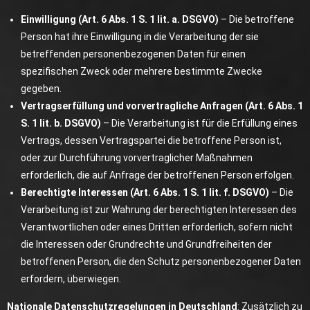
Einwilligung (Art. 6 Abs. 1 S. 1 lit. a. DSGVO)
– Die betroffene
Person hat ihre Einwilligung in die Verarbeitung der sie
betreffenden personenbezogenen Daten für einen
spezifischen Zweck oder mehrere bestimmte Zwecke
gegeben.
Vertragserfüllung und vorvertragliche Anfragen (Art. 6 Abs. 1
S. 1 lit. b. DSGVO)
– Die Verarbeitung ist für die Erfüllung eines
Vertrags, dessen Vertragspartei die betroffene Person ist,
oder zur Durchführung vorvertraglicher Maßnahmen
erforderlich, die auf Anfrage der betroffenen Person erfolgen.
Berechtigte Interessen (Art. 6 Abs. 1 S. 1 lit. f. DSGVO)
– Die
Verarbeitung ist zur Wahrung der berechtigten Interessen des
Verantwortlichen oder eines Dritten erforderlich, sofern nicht
die Interessen oder Grundrechte und Grundfreiheiten der
betroffenen Person, die den Schutz personenbezogener Daten
erfordern, überwiegen.
Nationale Datenschutzregelungen in Deutschland
: Zusätzlich zu