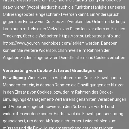
Ihres Browsers erklären, z.B., indem Sie die Nutzung von Cookies
deaktivieren (wobei hierdurch auch die Funktionsfähigkeit unseres
Onlineangebotes eingeschränkt werden kann). Ein Widerspruch
gegen den Einsatz von Cookies zu Zwecken des Onlinemarketings
kann auch mittels einer Vielzahl von Diensten, vor allem im Fall des
Trackings, über die Webseiten
https://optout.aboutads.info
und
https://www.youronlinechoices.com/
erklärt werden. Daneben
können Sie weitere Widerspruchshinweise im Rahmen der
Angaben zu den eingesetzten Dienstleistern und Cookies erhalten.
Verarbeitung von Cookie-Daten auf Grundlage einer
Einwilligung
: Wir setzen ein Verfahren zum Cookie-Einwilligungs-
Management ein, in dessen Rahmen die Einwilligungen der Nutzer
in den Einsatz von Cookies, bzw. der im Rahmen des Cookie-
Einwilligungs-Management-Verfahrens genannten Verarbeitungen
und Anbieter eingeholt sowie von den Nutzern verwaltet und
widerrufen werden können. Hierbei wird die Einwilligungserklärung
gespeichert, um deren Abfrage nicht erneut wiederholen zum
müssen und die Einwilligung entsprechend der gesetzlichen