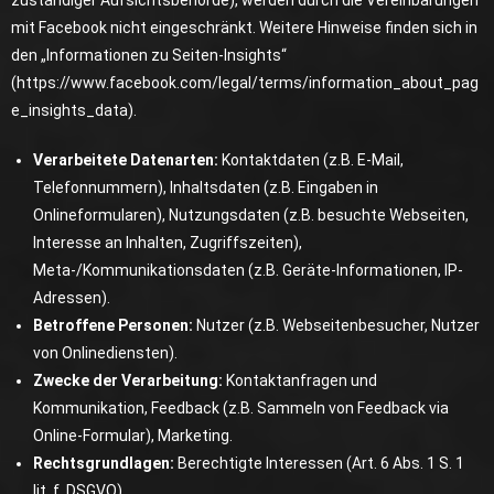
zuständiger Aufsichtsbehörde), werden durch die Vereinbarungen
mit Facebook nicht eingeschränkt. Weitere Hinweise finden sich in
den „Informationen zu Seiten-Insights“
(
https://www.facebook.com/legal/terms/information_about_pag
e_insights_data
).
Verarbeitete Datenarten:
Kontaktdaten (z.B. E-Mail,
Telefonnummern), Inhaltsdaten (z.B. Eingaben in
Onlineformularen), Nutzungsdaten (z.B. besuchte Webseiten,
Interesse an Inhalten, Zugriffszeiten),
Meta-/Kommunikationsdaten (z.B. Geräte-Informationen, IP-
Adressen).
Betroffene Personen:
Nutzer (z.B. Webseitenbesucher, Nutzer
von Onlinediensten).
Zwecke der Verarbeitung:
Kontaktanfragen und
Kommunikation, Feedback (z.B. Sammeln von Feedback via
Online-Formular), Marketing.
Rechtsgrundlagen:
Berechtigte Interessen (Art. 6 Abs. 1 S. 1
lit. f. DSGVO).