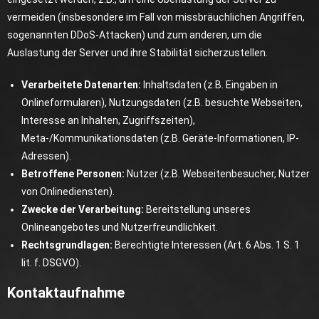
vermeiden (insbesondere im Fall von missbräuchlichen Angriffen,
sogenannten DDoS-Attacken) und zum anderen, um die
Auslastung der Server und ihre Stabilität sicherzustellen.
Verarbeitete Datenarten:
Inhaltsdaten (z.B. Eingaben in
Onlineformularen), Nutzungsdaten (z.B. besuchte Webseiten,
Interesse an Inhalten, Zugriffszeiten),
Meta-/Kommunikationsdaten (z.B. Geräte-Informationen, IP-
Adressen).
Betroffene Personen:
Nutzer (z.B. Webseitenbesucher, Nutzer
von Onlinediensten).
Zwecke der Verarbeitung:
Bereitstellung unseres
Onlineangebotes und Nutzerfreundlichkeit.
Rechtsgrundlagen:
Berechtigte Interessen (Art. 6 Abs. 1 S. 1
lit. f. DSGVO).
Kontaktaufnahme