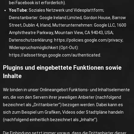
bei Facebook ist erforderlich).
YouTube:
Soziales Netzwerk und Videoplattform;
Dienstanbieter: Google Ireland Limited, Gordon House, Barrow
Street, Dublin 4, Irland, Mutterunternehmen: Google LLC, 1600
Amphitheatre Parkway, Mountain View, CA 94043, USA;
Datenschutzerklärung:
https://policies.google.com/privacy
;
Widerspruchsmöglichkeit (Opt-Out):
https://adssettings.google.com/authenticated
.
Plugins und eingebettete Funktionen sowie
Inhalte
Wir binden in unser Onlineangebot Funktions- und Inhaltselemente
ein, die von den Servern ihrer jeweiligen Anbieter (nachfolgend
bezeichnet als „Drittanbieter”) bezogen werden. Dabei kann es
sich zum Beispiel um Grafiken, Videos oder Stadtpläne handeln
(nachfolgend einheitlich bezeichnet als „Inhalte”).
Die Einbindung setzt immer voraus, dass die Drittanbieter dieser