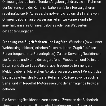
Onlineangebotes betreffenden Angaben gehören, die im Rahmen
der Nutzung und der Kommunikation anfallen. Hierzu gehören
regelmäßig die IP-Adresse, die notwendig ist, um die Inhalte von
Onlineangeboten an Browser ausliefern zu können, und alle
innerhalb unseres Onlineangebotes oder von Webseiten
getätigten Eingaben.
Erhebung von Zugriffsdaten und Logfiles
: Wir selbst (bzw. unser
Webhostinganbieter) erheben Daten zu jedem Zugriff auf den
Server (sogenannte Serverlogfiles). Zu den Serverlogfiles können
die Adresse und Name der abgerufenen Webseiten und Dateien,
Datum und Uhrzeit des Abrufs, übertragene Datenmengen,
Meldung über erfolgreichen Abruf, Browsertyp nebst Version, das
Betriebssystem des Nutzers, Referrer URL (die zuvor besuchte
Seite) und im Regelfall IP-Adressen und der anfragende Provider
gehören.
Die Serverlogfiles können zum einen zu Zwecken der Sicherheit
eingesetzt werden, z.B., um eine Überlastung der Server zu