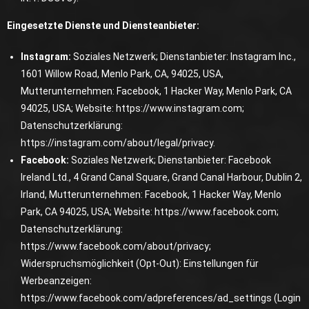
Eingesetzte Dienste und Diensteanbieter:
Instagram:
Soziales Netzwerk; Dienstanbieter: Instagram Inc.,
1601 Willow Road, Menlo Park, CA, 94025, USA,
Mutterunternehmen: Facebook, 1 Hacker Way, Menlo Park, CA
94025, USA; Website:
https://www.instagram.com
;
Datenschutzerklärung:
https://instagram.com/about/legal/privacy
.
Facebook:
Soziales Netzwerk; Dienstanbieter: Facebook
Ireland Ltd., 4 Grand Canal Square, Grand Canal Harbour, Dublin 2,
Irland, Mutterunternehmen: Facebook, 1 Hacker Way, Menlo
Park, CA 94025, USA; Website:
https://www.facebook.com
;
Datenschutzerklärung:
https://www.facebook.com/about/privacy
;
Widerspruchsmöglichkeit (Opt-Out): Einstellungen für
Werbeanzeigen:
https://www.facebook.com/adpreferences/ad_settings
(Login